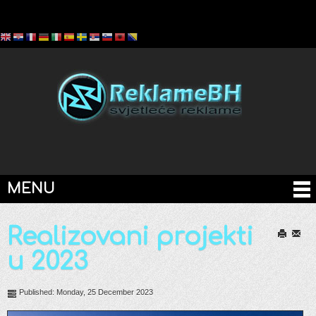
MENU
Realizovani projekti
Print
Email
u 2023
Published: Monday, 25 December 2023