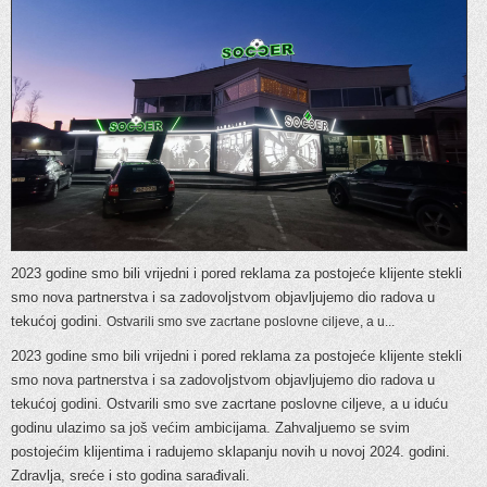
2023 godine smo bili vrijedni i pored reklama za postojeće klijente stekli
smo nova partnerstva i sa zadovoljstvom objavljujemo dio radova u
tekućoj godini.
Ostvarili smo sve zacrtane poslovne ciljeve, a u...
2023 godine smo bili vrijedni i pored reklama za postojeće klijente stekli
smo nova partnerstva i sa zadovoljstvom objavljujemo dio radova u
tekućoj godini. Ostvarili smo sve zacrtane poslovne ciljeve, a u iduću
godinu ulazimo sa još većim ambicijama. Zahvaljuemo se svim
postojećim klijentima i radujemo sklapanju novih u novoj 2024. godini.
Zdravlja, sreće i sto godina sarađivali.