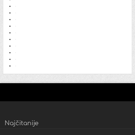
Najčitanije