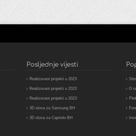
Posljednje vijesti
Po
Realizovani projekti u 2023
Stir
Realizovani projekti u 2023
O 
Realizovani projekti u 2023
Plek
3D slova za Samsung BH
For
3D slova za Capriolo BH
Ino