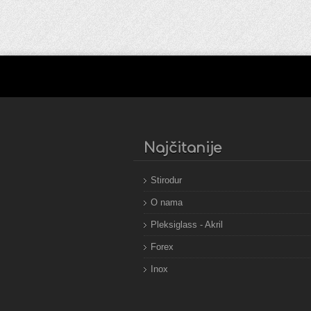
Najčitanije
Stirodur
O nama
Pleksiglass - Akril
Forex
Inox