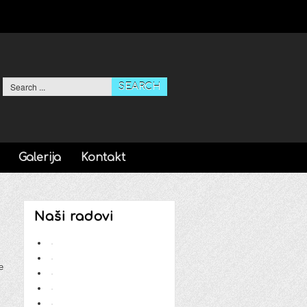
SEARCH
Galerija
Kontakt
Naši radovi
ail
e