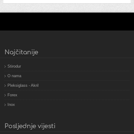
Najčitanije
Stirodur
O nama
Pleksiglass - Akril
Forex
Inox
Posljednje vijesti