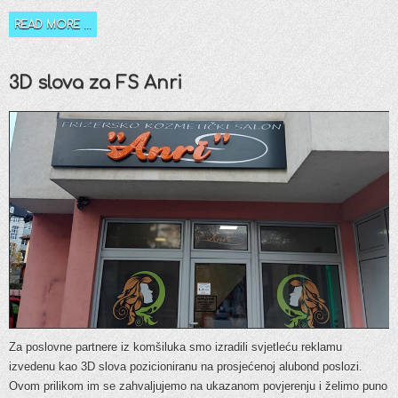
READ MORE ...
3D slova za FS Anri
Za poslovne partnere iz komšiluka smo izradili svjetleću reklamu
izvedenu kao 3D slova pozicioniranu na prosjećenoj alubond poslozi.
Ovom prilikom im se zahvaljujemo na ukazanom povjerenju i želimo puno