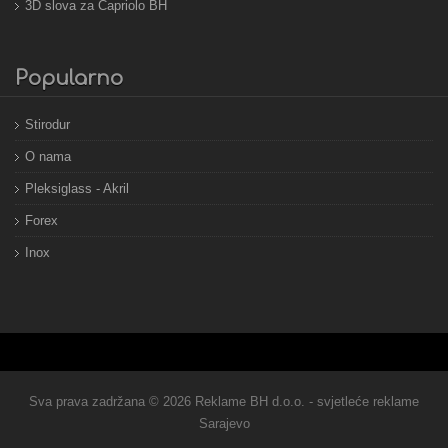
3D slova za Capriolo BH
Popularno
Stirodur
O nama
Pleksiglass - Akril
Forex
Inox
Sva prava zadržana © 2026 Reklame BH d.o.o. - svjetleće reklame
Sarajevo