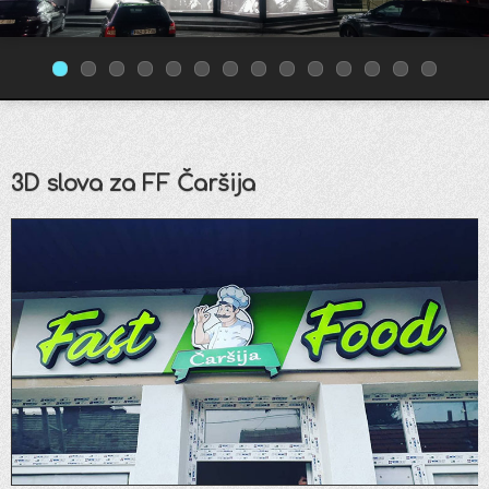
3D slova za FF Čaršija