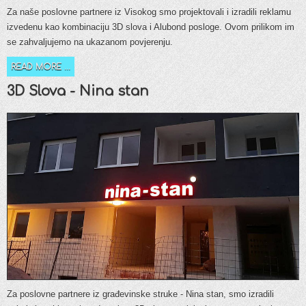
Za naše poslovne partnere iz Visokog smo projektovali i izradili reklamu
izvedenu kao kombinaciju 3D slova i Alubond posloge. Ovom prilikom im
se zahvaljujemo na ukazanom povjerenju.
READ MORE ...
3D Slova - Nina stan
Za poslovne partnere iz građevinske struke - Nina stan, smo izradili