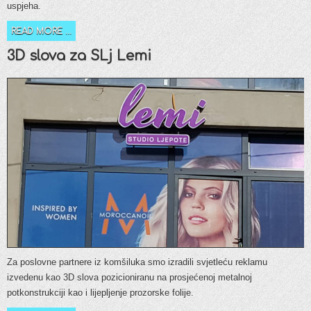
uspjeha.
READ MORE ...
3D slova za SLj Lemi
Za poslovne partnere iz komšiluka smo izradili svjetleću reklamu
izvedenu kao 3D slova pozicioniranu na prosjećenoj metalnoj
potkonstrukciji kao i lijepljenje prozorske folije.