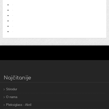
Najčitanije
Stirodur
O nama
Pleksiglass - Akril