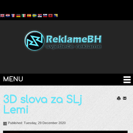
MENU
3D slova za SLj
Print
Email
Lemi
Published: Tuesday, 29 December 2020